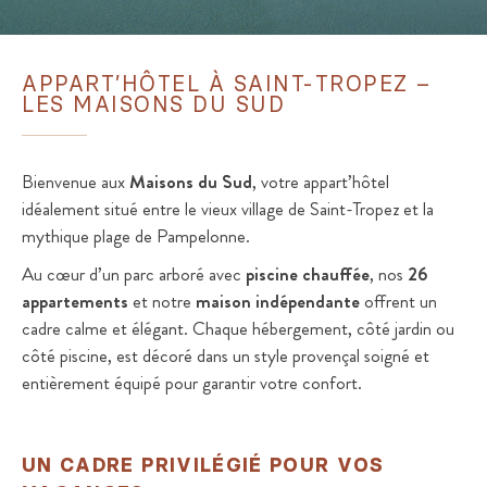
APPART’HÔTEL À SAINT-TROPEZ –
LES MAISONS DU SUD
Bienvenue aux
Maisons du Sud
, votre appart’hôtel
idéalement situé entre le vieux village de Saint-Tropez et la
mythique plage de Pampelonne.
Au cœur d’un parc arboré avec
piscine chauffée
, nos
26
appartements
et notre
maison indépendante
offrent un
cadre calme et élégant. Chaque hébergement, côté jardin ou
côté piscine, est décoré dans un style provençal soigné et
entièrement équipé pour garantir votre confort.
UN CADRE PRIVILÉGIÉ POUR VOS