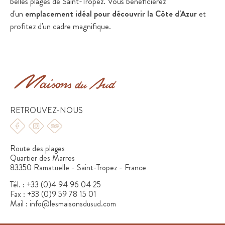
belles plages de Saint-Tropez. Vous bénéficierez
d'un
emplacement idéal pour découvrir la Côte d'Azur
et
profitez d'un cadre magnifique.
RETROUVEZ-NOUS
Route des plages
Quartier des Marres
83350 Ramatuelle - Saint-Tropez - France
Tél. :
+33 (0)4 94 96 04 25
Fax :
+33 (0)9 59 78 15 01
Mail :
info@lesmaisonsdusud.com